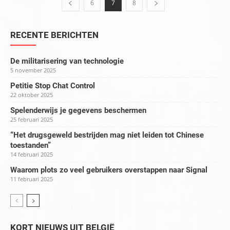
6
7
8
RECENTE BERICHTEN
De militarisering van technologie
5 november 2025
Petitie Stop Chat Control
22 oktober 2025
Spelenderwijs je gegevens beschermen
25 februari 2025
“Het drugsgeweld bestrijden mag niet leiden tot Chinese
toestanden”
14 februari 2025
Waarom plots zo veel gebruikers overstappen naar Signal
11 februari 2025
KORT NIEUWS UIT BELGIË