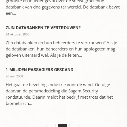
grootste en in ieder geval over de snelst groeiende
databank van dna gegevens ter wereld. De databank bevat
een...
ZIJN DATABANKEN TE VERTROUWEN?
24 oktober 2008
Zijn databanken en hun beheerders te vertrouwen? Als je
de databanken, hun beheerders en hun apologeten mag
geloven uiteraard wel. Als je de feiten...
1 MILJOEN PASSAGIERS GESCAND
26 mei 2008
Het gaat de beveilingsindustrie voor de wind. Getuige
daarvan de persmededeling die Sagem Security
rondstuurde. Daarin meldt het bedrijf met trots dat het
biometrisch...