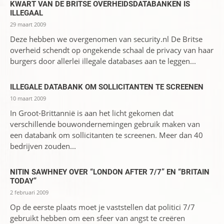
KWART VAN DE BRITSE OVERHEIDSDATABANKEN IS
ILLEGAAL
29 maart 2009
Deze hebben we overgenomen van security.nl De Britse
overheid schendt op ongekende schaal de privacy van haar
burgers door allerlei illegale databases aan te leggen...
ILLEGALE DATABANK OM SOLLICITANTEN TE SCREENEN
10 maart 2009
In Groot-Brittannië is aan het licht gekomen dat
verschillende bouwondernemingen gebruik maken van
een databank om sollicitanten te screenen. Meer dan 40
bedrijven zouden...
NITIN SAWHNEY OVER “LONDON AFTER 7/7” EN “BRITAIN
TODAY”
2 februari 2009
Op de eerste plaats moet je vaststellen dat politici 7/7
gebruikt hebben om een sfeer van angst te creëren