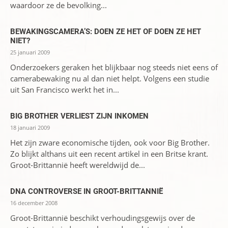
waardoor ze de bevolking...
BEWAKINGSCAMERA’S: DOEN ZE HET OF DOEN ZE HET
NIET?
25 januari 2009
Onderzoekers geraken het blijkbaar nog steeds niet eens of
camerabewaking nu al dan niet helpt. Volgens een studie
uit San Francisco werkt het in...
BIG BROTHER VERLIEST ZIJN INKOMEN
18 januari 2009
Het zijn zware economische tijden, ook voor Big Brother.
Zo blijkt althans uit een recent artikel in een Britse krant.
Groot-Brittannië heeft wereldwijd de...
DNA CONTROVERSE IN GROOT-BRITTANNIË
16 december 2008
Groot-Brittannië beschikt verhoudingsgewijs over de