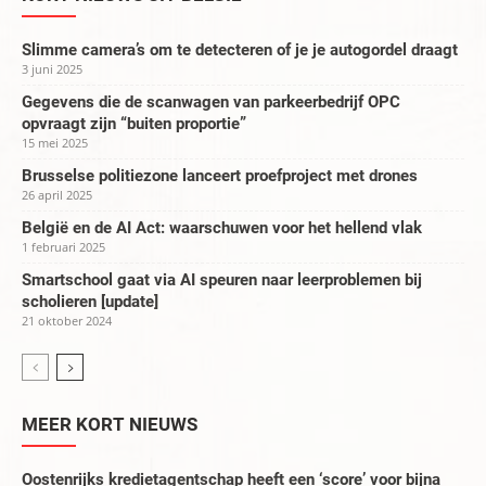
Slimme camera’s om te detecteren of je je autogordel draagt
3 juni 2025
Gegevens die de scanwagen van parkeerbedrijf OPC
opvraagt zijn “buiten proportie”
15 mei 2025
Brusselse politiezone lanceert proefproject met drones
26 april 2025
België en de AI Act: waarschuwen voor het hellend vlak
1 februari 2025
Smartschool gaat via AI speuren naar leerproblemen bij
scholieren [update]
21 oktober 2024
MEER KORT NIEUWS
Oostenrijks kredietagentschap heeft een ‘score’ voor bijna