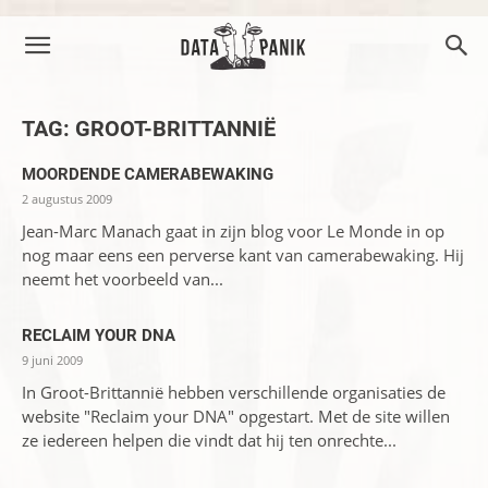
TAG: GROOT-BRITTANNIË
MOORDENDE CAMERABEWAKING
2 augustus 2009
Jean-Marc Manach gaat in zijn blog voor Le Monde in op
nog maar eens een perverse kant van camerabewaking. Hij
neemt het voorbeeld van...
RECLAIM YOUR DNA
9 juni 2009
In Groot-Brittannië hebben verschillende organisaties de
website "Reclaim your DNA" opgestart. Met de site willen
ze iedereen helpen die vindt dat hij ten onrechte...