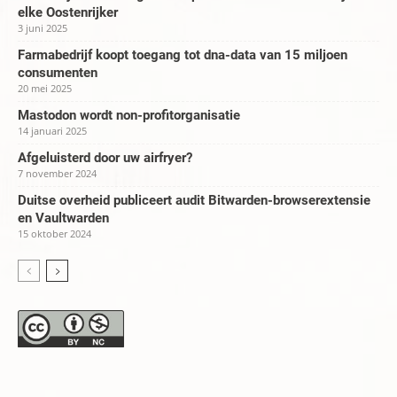
elke Oostenrijker
3 juni 2025
Farmabedrijf koopt toegang tot dna-data van 15 miljoen
consumenten
20 mei 2025
Mastodon wordt non-profitorganisatie
14 januari 2025
Afgeluisterd door uw airfryer?
7 november 2024
Duitse overheid publiceert audit Bitwarden-browserextensie
en Vaultwarden
15 oktober 2024