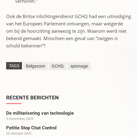
verhoren.”
Ook de Britse inlichtingendienst GCHQ had een uitnodiging
van het Europees Parlement ontvangen, maar weigerde
om bij de hoorzitting aanwezig te zijn. Waarom werd niet
bekend gemaakt. Misschien een geval van “zwijgen is
schuld bekennen”?
TAGS
Belgacom
GCHQ
spionage
RECENTE BERICHTEN
De militarisering van technologie
5 november 2025
Petitie Stop Chat Control
22 oktober 2025