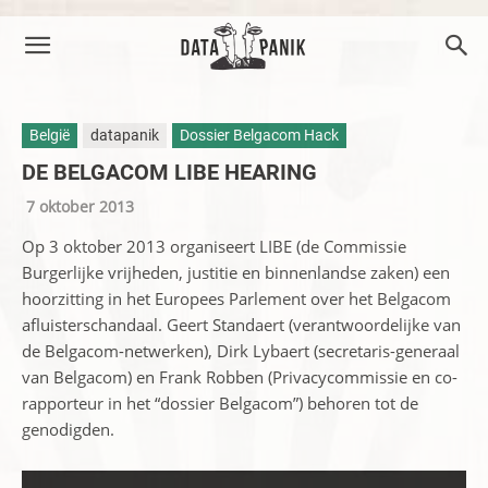
België
datapanik
Dossier Belgacom Hack
DE BELGACOM LIBE HEARING
7 oktober 2013
Op 3 oktober 2013 organiseert LIBE (de Commissie
Burgerlijke vrijheden, justitie en binnenlandse zaken) een
hoorzitting in het Europees Parlement over het Belgacom
afluisterschandaal. Geert Standaert (verantwoordelijke van
de Belgacom-netwerken), Dirk Lybaert (secretaris-generaal
van Belgacom) en Frank Robben (Privacycommissie en co-
rapporteur in het “dossier Belgacom”) behoren tot de
genodigden.