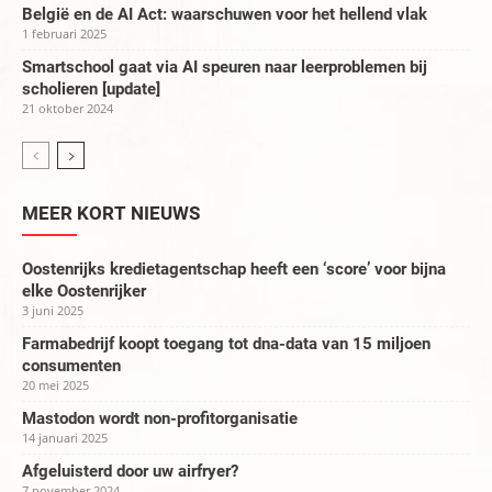
België en de AI Act: waarschuwen voor het hellend vlak
1 februari 2025
Smartschool gaat via AI speuren naar leerproblemen bij
scholieren [update]
21 oktober 2024
MEER KORT NIEUWS
Oostenrijks kredietagentschap heeft een ‘score’ voor bijna
elke Oostenrijker
3 juni 2025
Farmabedrijf koopt toegang tot dna-data van 15 miljoen
consumenten
20 mei 2025
Mastodon wordt non-profitorganisatie
14 januari 2025
Afgeluisterd door uw airfryer?
7 november 2024