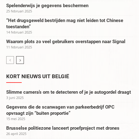
Spelenderwijs je gegevens beschermen
25 februari 2025
“Het drugsgeweld bestrijden mag niet leiden tot Chinese
toestanden”
14 februari 2025
Waarom plots zo veel gebruikers overstappen naar Signal
11 februari 2025
KORT NIEUWS UIT BELGIË
Slimme camera’s om te detecteren of je je autogordel draagt
3 juni 2025
Gegevens die de scanwagen van parkeerbedrijf OPC
opvraagt zijn “buiten proportie”
15 mei 2025
Brusselse politiezone lanceert proefproject met drones
26 april 2025