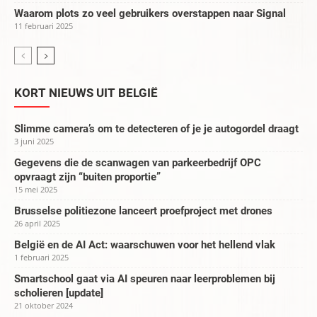
Waarom plots zo veel gebruikers overstappen naar Signal
11 februari 2025
KORT NIEUWS UIT BELGIË
Slimme camera’s om te detecteren of je je autogordel draagt
3 juni 2025
Gegevens die de scanwagen van parkeerbedrijf OPC
opvraagt zijn “buiten proportie”
15 mei 2025
Brusselse politiezone lanceert proefproject met drones
26 april 2025
België en de AI Act: waarschuwen voor het hellend vlak
1 februari 2025
Smartschool gaat via AI speuren naar leerproblemen bij
scholieren [update]
21 oktober 2024