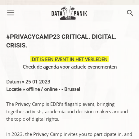
#PRIVACYCAMP23 CRITICAL. DIGITAL.
CRISIS.
DIT IS EEN EVENT IN HET VERLEDEN
Check de
agenda
voor actuele evenementen
Datum » 25 01 2023
Locatie » offline / online - - Brussel
The Privacy Camp is EDRi’s flagship event, bringing
together activists, academia and decision-makers around
the topic of digital rights.
In 2023, the Privacy Camp invites you to participate in, and