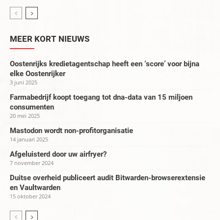
MEER KORT NIEUWS
Oostenrijks kredietagentschap heeft een ‘score’ voor bijna
elke Oostenrijker
3 juni 2025
Farmabedrijf koopt toegang tot dna-data van 15 miljoen
consumenten
20 mei 2025
Mastodon wordt non-profitorganisatie
14 januari 2025
Afgeluisterd door uw airfryer?
7 november 2024
Duitse overheid publiceert audit Bitwarden-browserextensie
en Vaultwarden
15 oktober 2024